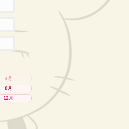
4月
8月
12月